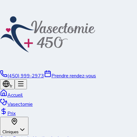
(450) 999-2973
Prendre rendez-vous
fr
Accueil
Vasectomie
Prix
Cliniques