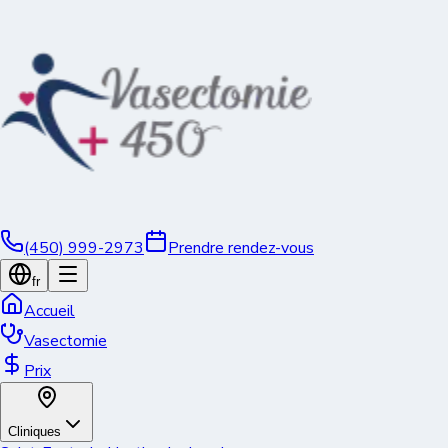
(450) 999-2973
Prendre rendez-vous
fr
Accueil
Vasectomie
Prix
Cliniques