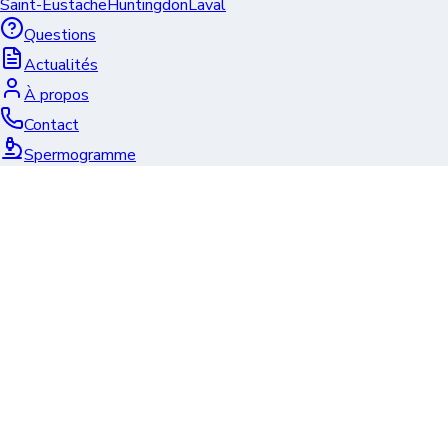
Saint-Eustache
Huntingdon
Laval
Questions
Actualités
À propos
Contact
Spermogramme