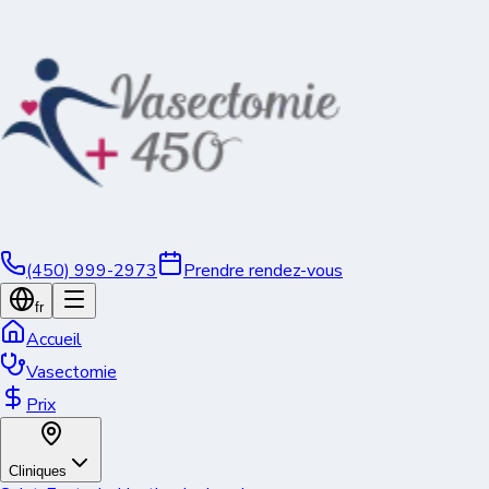
(450) 999-2973
Prendre rendez-vous
fr
Accueil
Vasectomie
Prix
Cliniques