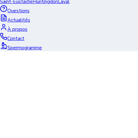
Saint-Eustache
Huntingdon
Laval
Questions
Actualités
À propos
Contact
Spermogramme