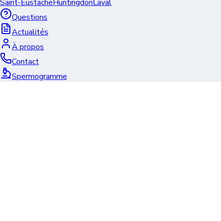
Saint-Eustache
Huntingdon
Laval
Questions
Actualités
À propos
Contact
Spermogramme