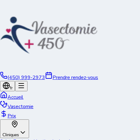
(450) 999-2973
Prendre rendez-vous
fr
Accueil
Vasectomie
Prix
Cliniques